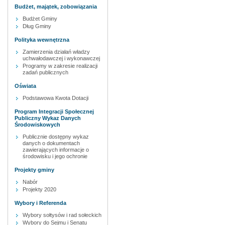
Budżet, majątek, zobowiązania
Budżet Gminy
Dług Gminy
Polityka wewnętrzna
Zamierzenia działań władzy
uchwałodawczej i wykonawczej
Programy w zakresie realizacji
zadań publicznych
Oświata
Podstawowa Kwota Dotacji
Program Integracji Społecznej
Publiczny Wykaz Danych
Środowiskowych
Publicznie dostępny wykaz
danych o dokumentach
zawierających informacje o
środowisku i jego ochronie
Projekty gminy
Nabór
Projekty 2020
Wybory i Referenda
Wybory sołtysów i rad sołeckich
Wybory do Sejmu i Senatu