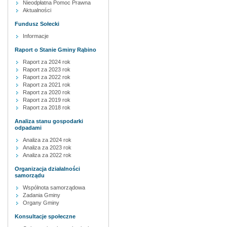
Nieodpłatna Pomoc Prawna
Aktualności
Fundusz Sołecki
Informacje
Raport o Stanie Gminy Rąbino
Raport za 2024 rok
Raport za 2023 rok
Raport za 2022 rok
Raport za 2021 rok
Raport za 2020 rok
Raport za 2019 rok
Raport za 2018 rok
Analiza stanu gospodarki
odpadami
Analiza za 2024 rok
Analiza za 2023 rok
Analiza za 2022 rok
Organizacja działalności
samorządu
Wspólnota samorządowa
Zadania Gminy
Organy Gminy
Konsultacje społeczne