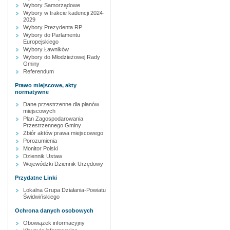
Wybory Samorządowe
Wybory w trakcie kadencji 2024-
2029
Wybory Prezydenta RP
Wybory do Parlamentu
Europejskiego
Wybory Ławników
Wybory do Młodzieżowej Rady
Gminy
Referendum
Prawo miejscowe, akty
normatywne
Dane przestrzenne dla planów
miejscowych
Plan Zagospodarowania
Przestrzennego Gminy
Zbiór aktów prawa miejscowego
Porozumienia
Monitor Polski
Dziennik Ustaw
Wojewódzki Dziennik Urzędowy
Przydatne Linki
Lokalna Grupa Działania-Powiatu
Świdwińskiego
Ochrona danych osobowych
Obowiązek informacyjny