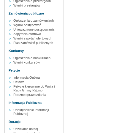
Ogłoszenia o przetargach
Wyniki przetargów
Zamówienia publiczne
Ogłoszenia o zamówieniach
Wyniki postępowań
Unieważnione postępowania
Zapytania ofertowe
Wyniki zapytań ofertowych
Plan zamówień publicznych
Konkursy
Ogłoszenia o konkursach
Wyniki konkursów
Petycje
Informacja Ogólna
Ustawa
Petycje kierowane do Wójta i
Rady Gminy Rąbino
Roczne sprawozdania
Informacja Publiczna
Udostępnienie Informacji
Publicznej
Dotacje
Udzielanie dotacji