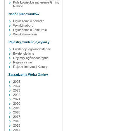
Koła Łowieckie na terenie Gminy
Rąbino
Nabór pracowników
Ogłoszenia o naborze
Wyniki naboru
Ogłoszenia o konkursie
Wyniki konkursu
Rejestry,ewidencje,wykazy
Ewidencje ogólnodostępne
Ewidencje inne
Rejestry ogólnodostępne
Rejestry inne
Rejestr Instytucji Kultury
Zarządzenia Wójta Gminy
2025
2024
2023
2022
2021
2020
2019
2018
2017
2016
2015
2014