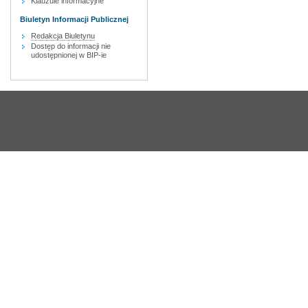
Klauzule informacyjne
Biuletyn Informacji Publicznej
Redakcja Biuletynu
Dostęp do informacji nie
udostępnionej w BIP-ie