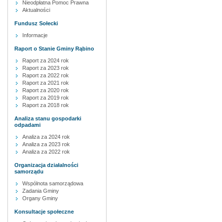
Nieodpłatna Pomoc Prawna
Aktualności
Fundusz Sołecki
Informacje
Raport o Stanie Gminy Rąbino
Raport za 2024 rok
Raport za 2023 rok
Raport za 2022 rok
Raport za 2021 rok
Raport za 2020 rok
Raport za 2019 rok
Raport za 2018 rok
Analiza stanu gospodarki
odpadami
Analiza za 2024 rok
Analiza za 2023 rok
Analiza za 2022 rok
Organizacja działalności
samorządu
Wspólnota samorządowa
Zadania Gminy
Organy Gminy
Konsultacje społeczne