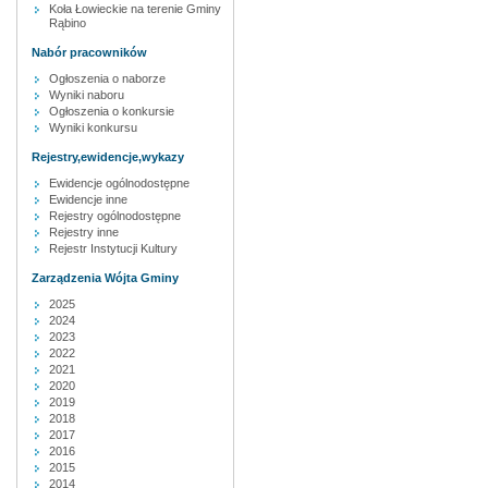
Koła Łowieckie na terenie Gminy
Rąbino
Nabór pracowników
Ogłoszenia o naborze
Wyniki naboru
Ogłoszenia o konkursie
Wyniki konkursu
Rejestry,ewidencje,wykazy
Ewidencje ogólnodostępne
Ewidencje inne
Rejestry ogólnodostępne
Rejestry inne
Rejestr Instytucji Kultury
Zarządzenia Wójta Gminy
2025
2024
2023
2022
2021
2020
2019
2018
2017
2016
2015
2014