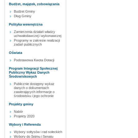
Budżet, majątek, zobowiązania
Budżet Gminy
Dług Gminy
Polityka wewnętrzna
Zamierzenia działań władzy
uchwałodawczej i wykonawczej
Programy w zakresie realizacji
zadań publicznych
Oświata
Podstawowa Kwota Dotacji
Program Integracji Społecznej
Publiczny Wykaz Danych
Środowiskowych
Publicznie dostępny wykaz
danych o dokumentach
zawierających informacje o
środowisku i jego ochronie
Projekty gminy
Nabór
Projekty 2020
Wybory i Referenda
Wybory sołtysów i rad sołeckich
Wybory do Sejmu i Senatu