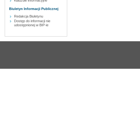
Klauzule informacyjne
Biuletyn Informacji Publicznej
Redakcja Biuletynu
Dostęp do informacji nie
udostępnionej w BIP-ie