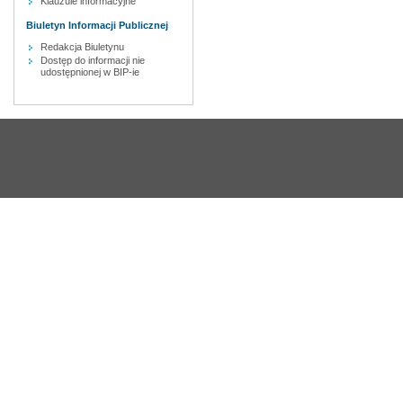
Klauzule informacyjne
Biuletyn Informacji Publicznej
Redakcja Biuletynu
Dostęp do informacji nie
udostępnionej w BIP-ie