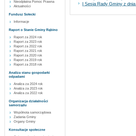
Nieodpłatna Pomoc Prawna
I Sesja Rady Gminy z dnia
Aktualności
Fundusz Sołecki
Informacje
Raport o Stanie Gminy Rąbino
Raport za 2024 rok
Raport za 2023 rok
Raport za 2022 rok
Raport za 2021 rok
Raport za 2020 rok
Raport za 2019 rok
Raport za 2018 rok
Analiza stanu gospodarki
odpadami
Analiza za 2024 rok
Analiza za 2023 rok
Analiza za 2022 rok
Organizacja działalności
samorządu
Wspólnota samorządowa
Zadania Gminy
Organy Gminy
Konsultacje społeczne