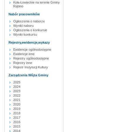
Koła Łowieckie na terenie Gminy
Rąbino
Nabór pracowników
Ogłoszenia o naborze
Wyniki naboru
Ogłoszenia o konkursie
Wyniki konkursu
Rejestry,ewidencje,wykazy
Ewidencje ogólnodostępne
Ewidencje inne
Rejestry ogólnodostępne
Rejestry inne
Rejestr Instytucji Kultury
Zarządzenia Wójta Gminy
2025
2024
2023
2022
2021
2020
2019
2018
2017
2016
2015
2014